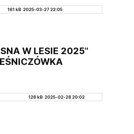
161 kB
2025-03-27 22:05
SNA W LESIE 2025”
 LEŚNICZÓWKA
128 kB
2025-02-28 20:02