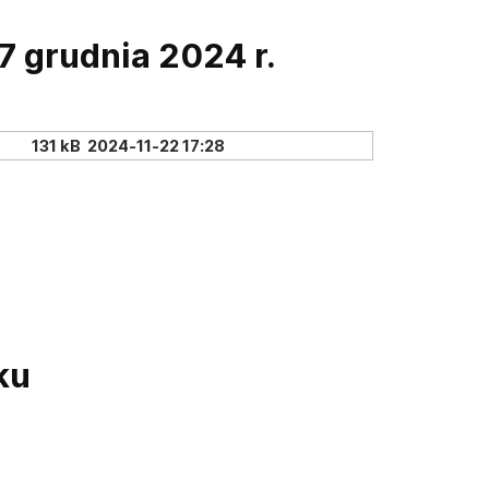
7 grudnia 2024 r.
131 kB
2024-11-22 17:28
ku