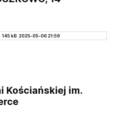
145 kB
2025-05-06 21:59
 Kościańskiej im.
erce