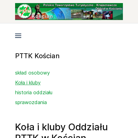
PTTK Kościan
skład osobowy
Koła i kluby
historia oddziału
sprawozdania
Koła i kluby Oddziału
PTTK w Kościan