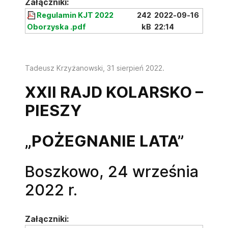
Załączniki:
Regulamin KJT 2022
242
2022-09-16
Oborzyska .pdf
kB
22:14
Tadeusz Krzyżanowski,
31 sierpień 2022
.
XXII RAJD KOLARSKO –
PIESZY
„POŻEGNANIE LATA”
Boszkowo, 24 września
2022 r.
Załączniki: