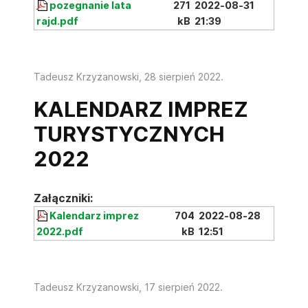
pozegnanie lata
271
2022-08-31
rajd.pdf
kB
21:39
Tadeusz Krzyżanowski,
28 sierpień 2022
.
KALENDARZ IMPREZ
TURYSTYCZNYCH
2022
Załączniki:
Kalendarz imprez
704
2022-08-28
2022.pdf
kB
12:51
Tadeusz Krzyżanowski,
17 sierpień 2022
.