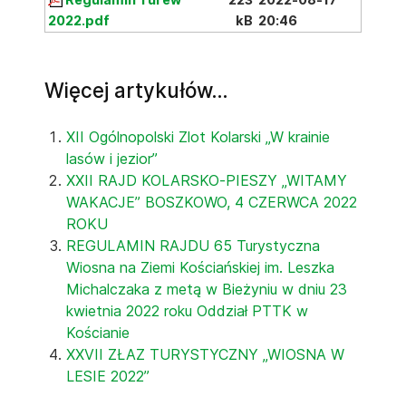
2022.pdf
kB
20:46
Więcej artykułów…
XII Ogólnopolski Zlot Kolarski „W krainie
lasów i jezior”
XXII RAJD KOLARSKO-PIESZY „WITAMY
WAKACJE” BOSZKOWO, 4 CZERWCA 2022
ROKU
REGULAMIN RAJDU 65 Turystyczna
Wiosna na Ziemi Kościańskiej im. Leszka
Michalczaka z metą w Bieżyniu w dniu 23
kwietnia 2022 roku Oddział PTTK w
Kościanie
XXVII ZŁAZ TURYSTYCZNY „WIOSNA W
LESIE 2022”