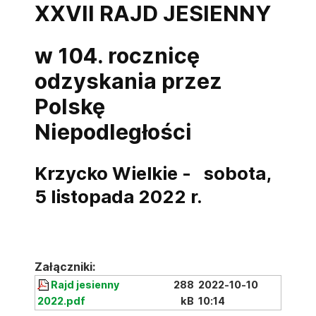
XXVII RAJD JESIENNY
w 104. rocznicę
odzyskania przez
Polskę
Niepodległości
Krzycko Wielkie - sobota,
5 listopada 2022 r
.
Załączniki:
Rajd jesienny
288
2022-10-10
2022.pdf
kB
10:14