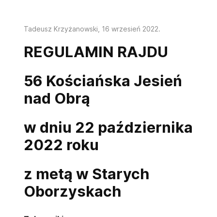
Tadeusz Krzyżanowski,
16 wrzesień 2022
.
REGULAMIN RAJDU
56 Kościańska Jesień
nad Obrą
w dniu 22 października
2022 roku
z metą w Starych
Oborzyskach