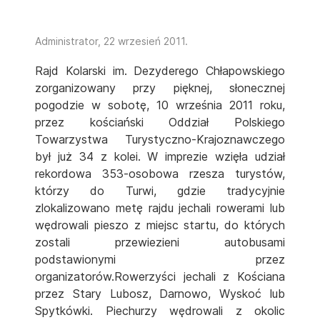
Administrator,
22 wrzesień 2011
.
Rajd Kolarski im. Dezyderego Chłapowskiego
zorganizowany przy pięknej, słonecznej
pogodzie w sobotę, 10 września 2011 roku,
przez kościański Oddział Polskiego
Towarzystwa Turystyczno-Krajoznawczego
był już 34 z kolei. W imprezie wzięła udział
rekordowa 353-osobowa rzesza turystów,
którzy do Turwi, gdzie tradycyjnie
zlokalizowano metę rajdu jechali rowerami lub
wędrowali pieszo z miejsc startu, do których
zostali przewiezieni autobusami
podstawionymi przez
organizatorów.Rowerzyści jechali z Kościana
przez Stary Lubosz, Darnowo, Wyskoć lub
Spytkówki. Piechurzy wędrowali z okolic