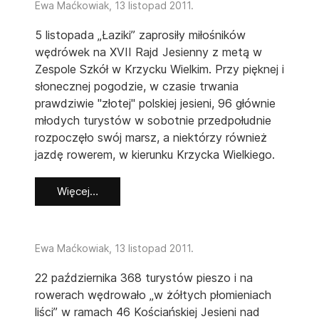
Ewa Maćkowiak,
13 listopad 2011
.
5 listopada „Łaziki” zaprosiły miłośników
wędrówek na XVII Rajd Jesienny z metą w
Zespole Szkół w Krzycku Wielkim. Przy pięknej i
słonecznej pogodzie, w czasie trwania
prawdziwie "złotej" polskiej jesieni, 96 głównie
młodych turystów w sobotnie przedpołudnie
rozpoczęło swój marsz, a niektórzy również
jazdę rowerem, w kierunku Krzycka Wielkiego.
Więcej…
Ewa Maćkowiak,
13 listopad 2011
.
22 października 368 turystów pieszo i na
rowerach wędrowało „w żółtych płomieniach
liści” w ramach 46 Kościańskiej Jesieni nad