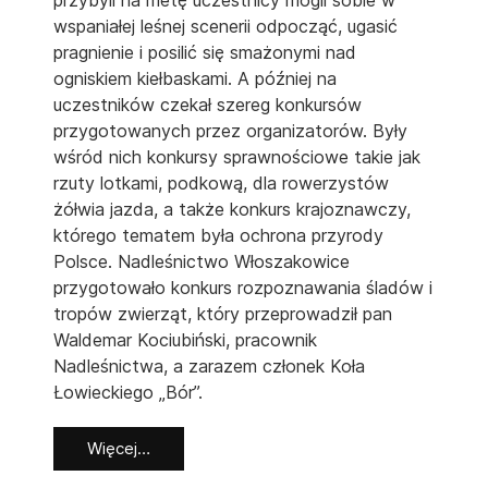
wspaniałej leśnej scenerii odpocząć, ugasić
pragnienie i posilić się smażonymi nad
ogniskiem kiełbaskami. A później na
uczestników czekał szereg konkursów
przygotowanych przez organizatorów. Były
wśród nich konkursy sprawnościowe takie jak
rzuty lotkami, podkową, dla rowerzystów
żółwia jazda, a także konkurs krajoznawczy,
którego tematem była ochrona przyrody
Polsce. Nadleśnictwo Włoszakowice
przygotowało konkurs rozpoznawania śladów i
tropów zwierząt, który przeprowadził pan
Waldemar Kociubiński, pracownik
Nadleśnictwa, a zarazem członek Koła
Łowieckiego „Bór”.
Więcej…