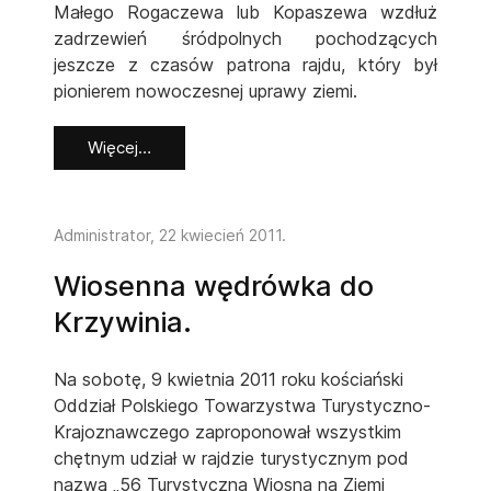
Małego Rogaczewa lub Kopaszewa wzdłuż
zadrzewień śródpolnych pochodzących
jeszcze z czasów patrona rajdu, który był
pionierem nowoczesnej uprawy ziemi.
Więcej…
Administrator,
22 kwiecień 2011
.
Wiosenna wędrówka do
Krzywinia.
Na sobotę, 9 kwietnia 2011 roku kościański
Oddział Polskiego Towarzystwa Turystyczno-
Krajoznawczego zaproponował wszystkim
chętnym udział w rajdzie turystycznym pod
nazwą „56 Turystyczna Wiosna na Ziemi