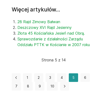
Więcej artykułów…
28 Rajd Zimowy Bałwan
Deszczowy XVI Rajd Jesienny
Złota 45 Kościańska Jesień nad Obrą.
Sprawozdanie z działalności Zarządu
Oddziału PTTK w Kościanie w 2007 roku
Strona 5 z 14
1
2
3
4
5
6
7
8
9
10