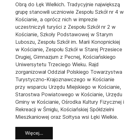
Obrą do Łęk Wielkich. Tradycyjnie największą
grupę stanowili uczniowie Zespołu Szkół nr 4 w
Kościanie, a oprócz nich w imprezie
uczestniczyli turyści z Zespołu Szkół nr 2 w
Kościanie, Szkoły Podstawowej w Starym
Luboszu, Zespołu Szkół im. Marii Konopnickiej
w Kościanie, Zespołu Szkół w Starej Przesiece
Drugiej, Gimnazjum z Pecnej, Kościańskiego
Uniwersytetu Trzeciego Wieku. Rajd
zorganizował Oddział Polskiego Towarzystwa
Turystyczno-Krajoznawczego w Kościanie
przy wsparciu Urzędu Miejskiego w Kościanie,
Starostwa Powiatowego w Kościanie, Urzędu
Gminy w Kościanie, Ośrodka Kultury Fizycznej i
Rekreacji w Śmiglu, Kościańskiej Spółdzielni
Mieszkaniowej oraz Sołtysa wsi Łęki Wielkie.
Więcej…