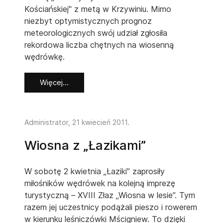
Kościańskiej" z metą w Krzywiniu. Mimo
niezbyt optymistycznych prognoz
meteorologicznych swój udział zgłosiła
rekordowa liczba chętnych na wiosenną
wędrówkę.
Więcej…
Administrator,
21 kwiecień 2011
.
Wiosna z „Łazikami”
W sobotę 2 kwietnia „Łaziki” zaprosiły
miłośników wędrówek na kolejną imprezę
turystyczną – XVIII Złaz „Wiosna w lesie”. Tym
razem jej uczestnicy podążali pieszo i rowerem
w kierunku leśniczówki Mścigniew. To dzięki