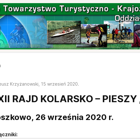
m
eusz Krzyżanowski,
15 wrzesień 2020
.
XII RAJD KOLARSKO – PIESZY
szkowo, 26 września 2020 r.
ączniki: