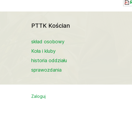
R
PTTK Kościan
skład osobowy
Koła i kluby
historia oddziału
sprawozdania
Zaloguj